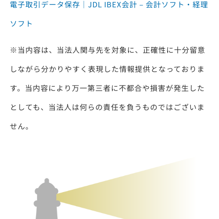
電子取引データ保存｜JDL IBEX会計 – 会計ソフト・経理
ソフト
※当内容は、当法人関与先を対象に、正確性に十分留意
しながら分かりやすく表現した情報提供となっておりま
す。当内容により万一第三者に不都合や損害が発生した
としても、当法人は何らの責任を負うものではございま
せん。