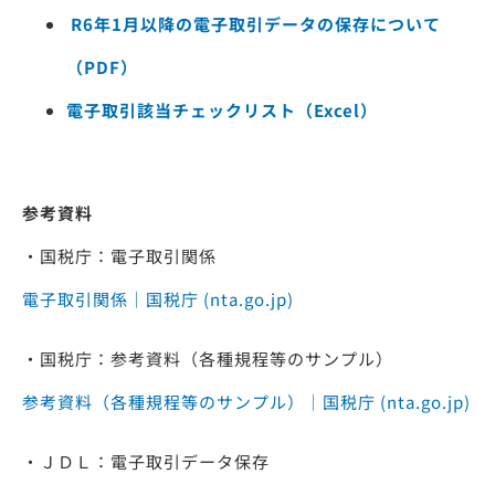
R6年1月以降の電子取引データの保存について
（PDF）
電子取引該当チェックリスト（Excel）
参考資料
・国税庁：電子取引関係
電子取引関係｜国税庁 (nta.go.jp)
・国税庁：参考資料（各種規程等のサンプル）
参考資料（各種規程等のサンプル）｜国税庁 (nta.go.jp)
・ＪＤＬ：電子取引データ保存