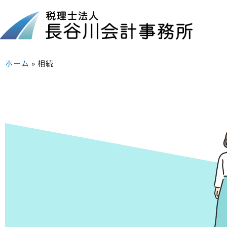
ホーム
»
相続