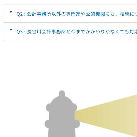
Q2 : 会計事務所以外の専門家や公的機関にも、相続
Q3 : 長谷川会計事務所と今までかかわりがなくても