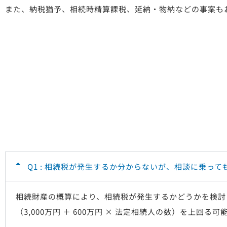
また、納税猶予、相続時精算課税、延納・物納などの事案も
Q1 : 相続税が発生するか分からないが、相談に乗って
相続財産の概算により、相続税が発生するかどうかを検討
（
3,000
万円
＋
600
万円
×
法定相続人の数）を上回る可