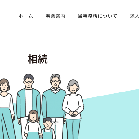
ホーム
事業案内
当事務所について
求
相続